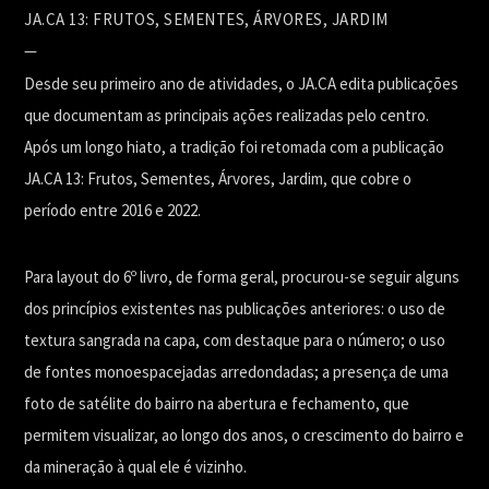
JA.CA 13: FRUTOS, SEMENTES, ÁRVORES, JARDIM
—
Desde seu primeiro ano de atividades, o JA.CA edita publicações
que documentam as principais ações realizadas pelo centro.
Após um longo hiato, a tradição foi retomada com a publicação
JA.CA 13: Frutos, Sementes, Árvores, Jardim, que cobre o
período entre 2016 e 2022.
Para layout do 6º livro, de forma geral, procurou-se seguir alguns
dos princípios existentes nas publicações anteriores: o uso de
textura sangrada na capa, com destaque para o número; o uso
de fontes monoespacejadas arredondadas; a presença de uma
foto de satélite do bairro na abertura e fechamento, que
permitem visualizar, ao longo dos anos, o crescimento do bairro e
da mineração à qual ele é vizinho.