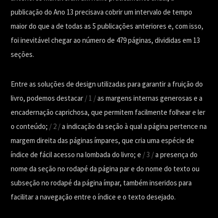
publicação do Ano 13 precisava cobrir um intervalo de tempo
maior do que a de todas as 5 publicações anteriores e, com isso,
foi inevitável chegar ao número de 479 páginas, divididas em 13
seções.
Entre as soluções de design utilizadas para garantir a fruição do
livro, podemos destacar
/ 1 /
as margens internas generosas e a
encadernação caprichosa, que permitem facilmente folhear e ler
o conteúdo;
/ 2 /
a indicação da seção à qual a página pertence na
margem direita das páginas ímpares, que cria uma espécie de
índice de fácil acesso na lombada do livro; e
/ 3 /
a presença do
nome da seção no rodapé da página par e do nome do texto ou
subseção no rodapé da página ímpar, também inseridos para
facilitar a navegação entre o índice e o texto desejado.